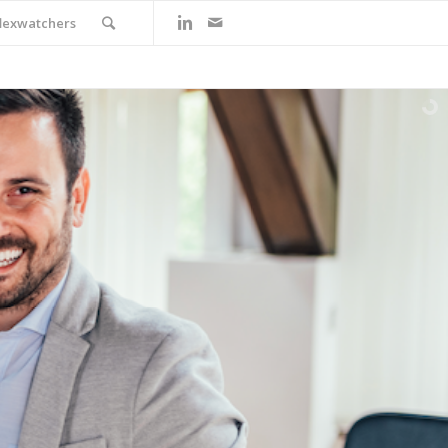
flexwatchers