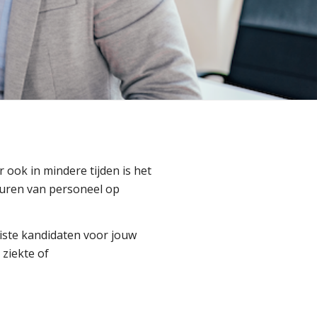
r ook in mindere tijden is het
nhuren van personeel op
uiste kandidaten voor jouw
 ziekte of