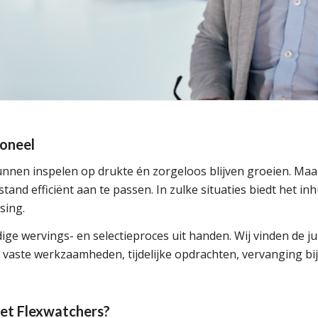
soneel
 kunnen inspelen op drukte én zorgeloos blijven groeien. Maa
tand efficiënt aan te passen. In zulke situaties biedt het i
sing.
ige wervings- en selectieproces uit handen. Wij vinden de j
 vaste werkzaamheden, tijdelijke opdrachten, vervanging bij
t Flexwatchers?