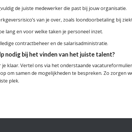
gvuldig de juiste medewerker die past bij jouw organisatie.
rkgeversrisico’s van je over, zoals loondoorbetaling bij ziek
 hoe lang en voor welke taken je personeel inzet.
lledige contractbeheer en de salarisadministratie.
p nodig bij het vinden van het juiste talent?
je klaar. Vertel ons via het onderstaande vacatureformulier
e op om samen de mogelijkheden te bespreken. Zo zorgen we 
ste plek.