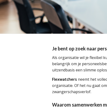
Je bent op zoek naar per
Als organisatie wil je flexibel
belangrijk om je personeelsbes
uitzendbasis een slimme oplos
Flexwatchers
neemt het volled
organisatie. Of het nu gaat om
zwangerschapsverlof.
Waarom samenwerken me