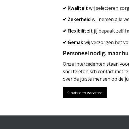
✔ Kwaliteit
wij selecteren zor
✔ Zekerheid
wij nemen alle we
✔ Flexibiliteit
jij bepaalt zelf
✔ Gemak
wij verzorgen het vo
Personeel nodig, maar hul
Onze intercedenten staan voor 
snel telefonisch contact met j
over de juiste mensen op de jui
Plaats een vacature