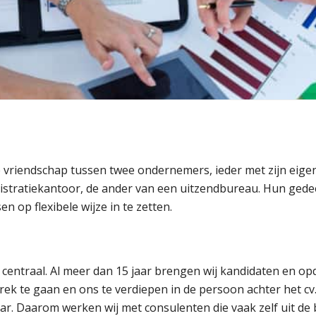
e vriendschap tussen twee ondernemers, ieder met zijn eigen 
tratiekantoor, de ander van een uitzendbureau. Hun gedeel
 op flexibele wijze in te zetten.
 centraal. Al meer dan 15 jaar brengen wij kandidaten en o
ek te gaan en ons te verdiepen in de persoon achter het cv
aar. Daarom werken wij met consulenten die vaak zelf uit d