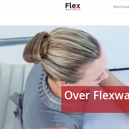
Werkzo
Over Flexw