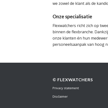
we zowel de klant als de kand
Onze specialisatie
Flexwatchers richt zich op tw
binnen de flexbranche. Dankzij
onze klanten én hun medewer
personeelsaanpak van hoog n
© FLEXWATCHERS
Privacy statement
Disclaimer