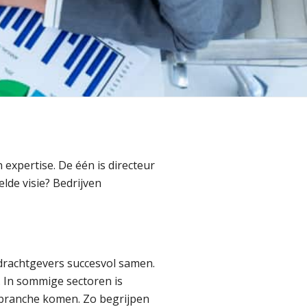
expertise. De één is directeur
de visie? Bedrijven
pdrachtgevers succesvol samen.
. In sommige sectoren is
e branche komen. Zo begrijpen