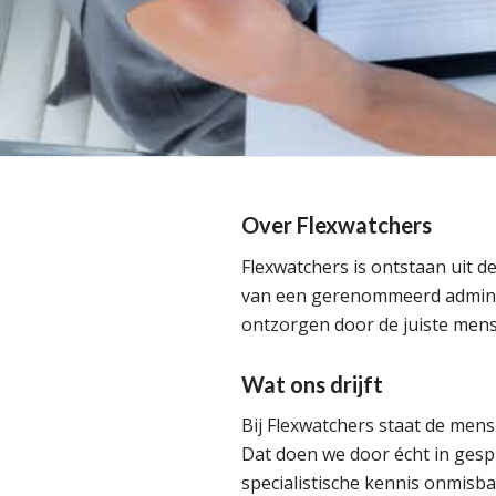
Over Flexwatchers
Flexwatchers is ontstaan uit d
van een gerenommeerd adminis
ontzorgen door de juiste mensen
Wat ons drijft
Bij Flexwatchers staat de mens
Dat doen we door écht in gespr
specialistische kennis onmisb