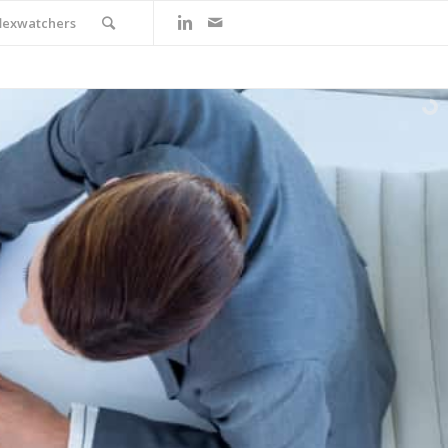
flexwatchers