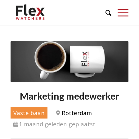
Marketing medewerker
Vaste baan
Rotterdam
1 maand geleden geplaatst