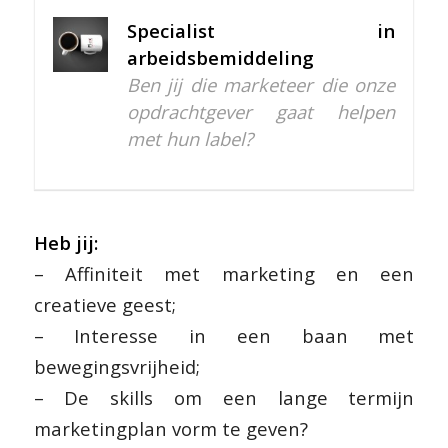
Specialist in
arbeidsbemiddeling
Ben jij die marketeer die onze
opdrachtgever gaat helpen
met hun label?
Heb jij:
– Affiniteit met marketing en een
creatieve geest;
– Interesse in een baan met
bewegingsvrijheid;
– De skills om een lange termijn
marketingplan vorm te geven?